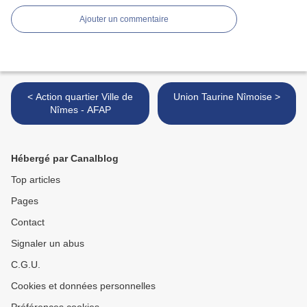
Ajouter un commentaire
< Action quartier Ville de
Union Taurine Nîmoise >
Nîmes - AFAP
Hébergé par Canalblog
Top articles
Pages
Contact
Signaler un abus
C.G.U.
Cookies et données personnelles