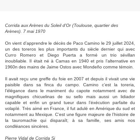
Corrida aux Arènes du Soleil d'Or (Toulouse, quartier des
Arènes). 7 mai 1970
On vient d’apprendre le décès de Paco Camino le 29 juillet 2024,
un des toreros les plus importants du siècle dernier qui avec
Curro Romero et Diego Puerta a formé un trio sévillan
inoubliable. Il était né à Camas en 1940 et pris l’alternative en
1960n des mains de Jaime Ostos avec Mondeño comme témoin.
Il avait reçu une greffe du foie en 2007 et depuis il vivait une vie
paisible dans sa finca du campo. Camino c’est la toreria,
l’élégance dans le maniment du capote notamment avec de
magnifiques chicuelinas de su sello mais aussi un lidiador
capable et enfin un grand tueur dans l’éxécution parfaite du
volapîé. Très aimé en France, il fut adulé en Amérique du sud et
notamment au Mexique. C’est une figure majeure de l’histoire de
la tauromachie qui disparaît; à sa famille, ses amis nos
condléances sincères.
Pierre Vidal de Corrida Si