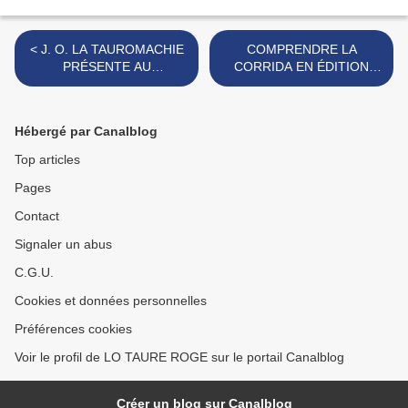
< J. O. LA TAUROMACHIE
COMPRENDRE LA
PRÉSENTE AU
CORRIDA EN ÉDITION
TROCADERO
COLLECTOR ! >
Hébergé par Canalblog
Top articles
Pages
Contact
Signaler un abus
C.G.U.
Cookies et données personnelles
Préférences cookies
Voir le profil de LO TAURE ROGE sur le portail Canalblog
Créer un blog sur Canalblog