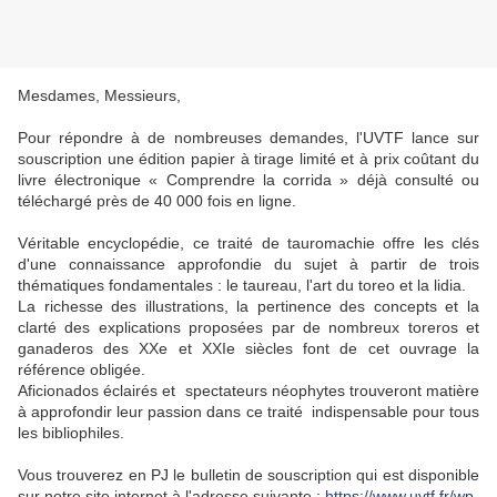
Mesdames, Messieurs,
Pour répondre à de nombreuses demandes, l'UVTF lance sur
souscription une édition papier à tirage limité et à prix coûtant du
livre électronique « Comprendre la corrida » déjà consulté ou
téléchargé près de 40 000 fois en ligne.
Véritable encyclopédie, ce traité de tauromachie offre les clés
d'une connaissance approfondie du sujet à partir de trois
thématiques fondamentales : le taureau, l'art du toreo et la lidia.
La richesse des illustrations, la pertinence des concepts et la
clarté des explications proposées par de nombreux toreros et
ganaderos des XXe et XXIe siècles font de cet ouvrage la
référence obligée.
Aficionados éclairés et spectateurs néophytes trouveront matière
à approfondir leur passion dans ce traité indispensable pour tous
les bibliophiles.
Vous trouverez en PJ le bulletin de souscription qui est disponible
sur notre site internet à l'adresse suivante :
https://www.uvtf.fr/wp-