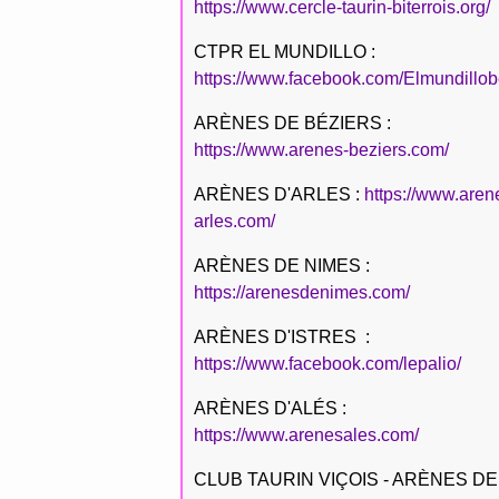
https://www.cercle-taurin-biterrois.org/
CTPR EL MUNDILLO :
https://www.facebook.com/Elmundillob
ARÈNES DE BÉZIERS :
https://www.arenes-beziers.com/
ARÈNES D'ARLES :
https://www.aren
arles.com/
ARÈNES DE NIMES :
https://arenesdenimes.com/
ARÈNES D'ISTRES :
https://www.facebook.com/lepalio/
ARÈNES D'ALÉS :
https://www.arenesales.com/
CLUB TAURIN VIÇOIS - ARÈNES DE 