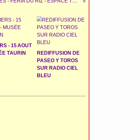
ARLES - FERIA DU RIZ - ESPACE TOROS
RS - 15 AOUT
ÉE TAURIN
REDIFFUSION DE
PASEO Y TOROS
SUR RADIO CIEL
BLEU