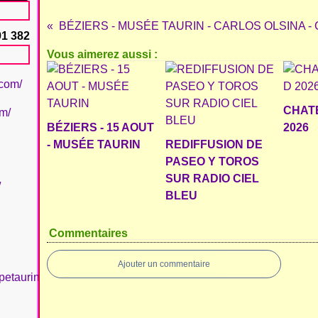
91 382
Vous aimerez aussi :
.com/
CHAT
om/
BÉZIERS - 15 AOUT
2026
- MUSÉE TAURIN
REDIFFUSION DE
PASEO Y TOROS
SUR RADIO CIEL
/
BLEU
Commentaires
Ajouter un commentaire
petaurinboujan/