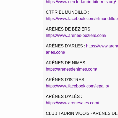
https://www.cercle-taurin-biterrois.org/
CTPR EL MUNDILLO :
https://www.facebook.com/Elmundillob
ARÈNES DE BÉZIERS :
https://www.arenes-beziers.com/
ARÈNES D'ARLES :
https://www.aren
arles.com/
ARÈNES DE NIMES :
https://arenesdenimes.com/
ARÈNES D'ISTRES :
https://www.facebook.com/lepalio/
ARÈNES D'ALÉS :
https://www.arenesales.com/
CLUB TAURIN VIÇOIS - ARÈNES DE 