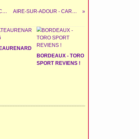
BÉZIERS - MUSÉE TAURIN - CARLOS OLSINA - CHEZ MARGÉ
AIRE-SUR-ADOUR - CARTEL 2026
EAURENARD
BORDEAUX - TORO
SPORT REVIENS !