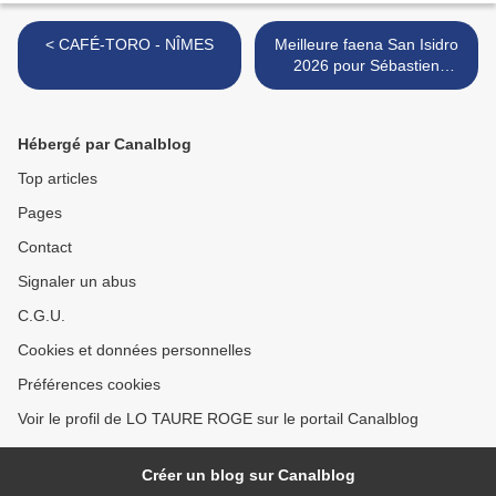
< CAFÉ-TORO - NÎMES
Meilleure faena San Isidro
2026 pour Sébastien
Castella >
Hébergé par Canalblog
Top articles
Pages
Contact
Signaler un abus
C.G.U.
Cookies et données personnelles
Préférences cookies
Voir le profil de LO TAURE ROGE sur le portail Canalblog
Créer un blog sur Canalblog