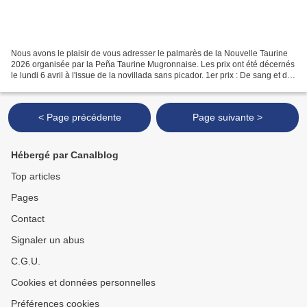
Nous avons le plaisir de vous adresser le palmarès de la Nouvelle Taurine
2026 organisée par la Peña Taurine Mugronnaise. Les prix ont été décernés
le lundi 6 avril à l'issue de la novillada sans picador. 1er prix : De sang et de
soie – DUFOURCQ Jean-Pierre...
< Page précédente
Page suivante >
Hébergé par Canalblog
Top articles
Pages
Contact
Signaler un abus
C.G.U.
Cookies et données personnelles
Préférences cookies