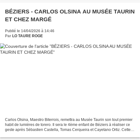
BÉZIERS - CARLOS OLSINA AU MUSÉE TAURIN
ET CHEZ MARGÉ
Publié le 14/04/2026 à 14:46
Par
LO TAURE ROGE
Carlos Olsina, Maestro Biterrois, remettra au Musée Taurin son tout premier
habit de lumières de torero. Il sera le 4ème enfant de Béziers à réaliser ce
geste après Sébastien Castella, Tomas Cerqueira et Cayetano Ortiz. Cette
cérémonie représente beaucoup...