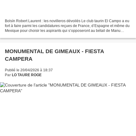
Bolsín Robert Laurent : les novilleros dévoilés Le club taurin El Campo a eu
fort à faire parmi les candidatures reçues de France, d’Espagne et même du
Mexique pour choisir les aspirants qui s’opposeront au bétail de Manu
Turquay. Rogelio Pajuelo,...
MONUMENTAL DE GIMEAUX - FIESTA
CAMPERA
Publié le 20/04/2026 à 18:37
Par
LO TAURE ROGE