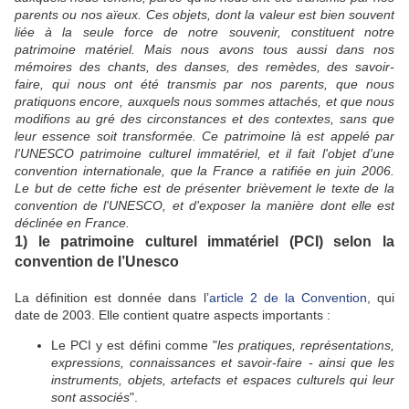
parents ou nos aïeux. Ces objets, dont la valeur est bien souvent
liée à la seule force de notre souvenir, constituent notre
patrimoine matériel. Mais nous avons tous aussi dans nos
mémoires des chants, des danses, des remèdes, des savoir-
faire, qui nous ont été transmis par nos parents, que nous
pratiquons encore, auxquels nous sommes attachés, et que nous
modifions au gré des circonstances et des contextes, sans que
leur essence soit transformée. Ce patrimoine là est appelé par
l'UNESCO patrimoine culturel immatériel, et il fait l'objet d'une
convention internationale, que la France a ratifiée en juin 2006.
Le but de cette fiche est de présenter brièvement le texte de la
convention de l'UNESCO, et d'exposer la manière dont elle est
déclinée en France.
1) le patrimoine culturel immatériel (PCI) selon la
convention de l’Unesco
La définition est donnée dans l’
article 2 de la Convention
, qui
date de 2003. Elle contient quatre aspects importants :
Le PCI y est défini comme "
les pratiques, représentations,
expressions, connaissances et savoir-faire - ainsi que les
instruments, objets, artefacts et espaces culturels qui leur
sont associés
".