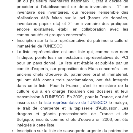
un ou plusieurs inventaires nationaux. L'Etat a décidé de
procéder à l'établissement de deux inventaires : 1° un
inventaire des inventaires, qui recense l'ensemble des
réalisations déjà faites sur le pci (bases de données,
inventaires papier etc) et 2° un inventaire des pratiques
encore existantes, établi en collaboration avec les
communautés et groupes concernés.
Inscription sur la liste représentative du patrimoine culturel
immatériel de l'UNESCO
La liste représentative est une liste qui, comme son nom
l'indique, pointe les manifestations représentatives du PCI
pour un pays donné. La liste est établie et publiée par un
comité d'experts, sur proposition des Etats concernés. Les
anciens chefs d'oeuvre du patrimoine oral et immatériel,
qui ont déà connu trois proclamations, ont été intégrés
dans cette liste. Pour la France, c'est le ministère de la
culture qui a en charge l'examen des dossiers et leur
transmission à l'UNESCO. En 2009, pour la France, ont été
inscrits sur la
liste représentative de l'UNESCO
le maloya,
le trait de charpente et la tapisserie d'Aubusson. Les
dragons et géants processionnels de France et de
Belgique, inscrits comme chefs-d'oeuvre en 2008, ont été
intégrés à cette liste.
Inscription sur la liste de sauvegarde urgente du patrimoine