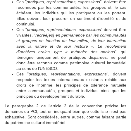
Ces "
pratiques, représentations, expressions
", doivent être
reconnues par les communautés, les groupes et, le cas
échéant, les individus qui les pratiquent ou les portent.
Elles doivent leur procurer un sentiment d'identité et de
continuité.
Ces "
pratiques, représentations, expressions
" doivent être
vivantes, "
recréé[es] en permanence par les communautés
et groupes en fonction de leur milieu, de leur interaction
avec la nature et de leur histoire ». Le récolement
d'archives orales, type « mémoire des anciens
", qui
témoigne uniquement de pratiques disparues, ne peut
donc être reconnu comme patrimoine culturel immatériel
au sens de l'UNESCO.
Ces "
pratiques, représentations, expressions
", doivent
respecter les textes internationaux existants relatifs aux
droits de l'homme, les principes de tolérance mutuelle
entre communautés, groupes et individus, ainsi que les
principes du développement durable.
Le paragraphe 2 de l’article 2 de la convention précise les
domaines du PCI, tout en indiquant bien que cette liste n'est pas
exhaustive. Sont considérés, entre autres, comme faisant partie
du patrimoine culturel immatériel :