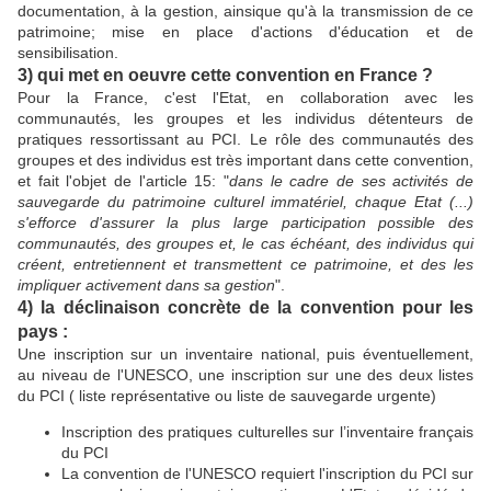
documentation, à la gestion, ainsique qu'à la transmission de ce
patrimoine; mise en place d'actions d'éducation et de
sensibilisation.
3) qui met en oeuvre cette convention en France ?
Pour la France, c'est l'Etat, en collaboration avec les
communautés, les groupes et les individus détenteurs de
pratiques ressortissant au PCI. Le rôle des communautés des
groupes et des individus est très important dans cette convention,
et fait l'objet de l'article 15: "
dans le cadre de ses activités de
sauvegarde du patrimoine culturel immatériel, chaque Etat (...)
s'efforce d'assurer la plus large participation possible des
communautés, des groupes et, le cas échéant, des individus qui
créent, entretiennent et transmettent ce patrimoine, et des les
impliquer activement dans sa gestion
".
4) la déclinaison concrète de la convention pour les
pays :
Une inscription sur un inventaire national, puis éventuellement,
au niveau de l'UNESCO, une inscription sur une des deux listes
du PCI ( liste représentative ou liste de sauvegarde urgente)
Inscription des pratiques culturelles sur l’inventaire français
du PCI
La convention de l'UNESCO requiert l'inscription du PCI sur