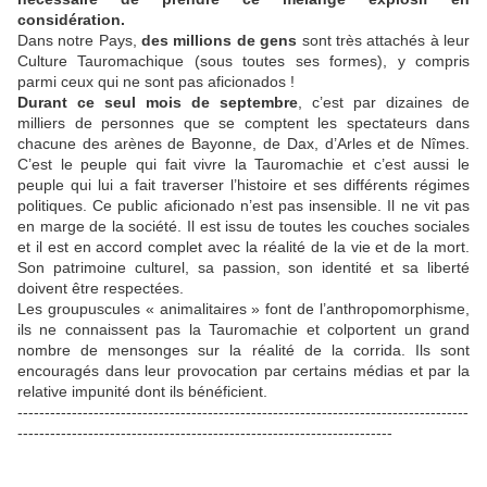
considération.
Dans notre Pays,
des millions de gens
sont très attachés à leur
Culture Tauromachique (sous toutes ses formes), y compris
parmi ceux qui ne sont pas aficionados !
Durant ce seul mois de septembre
, c’est par dizaines de
milliers de personnes que se comptent les spectateurs dans
chacune des arènes de Bayonne, de Dax, d’Arles et de Nîmes.
C’est le peuple qui fait vivre la Tauromachie et c’est aussi le
peuple qui lui a fait traverser l’histoire et ses différents régimes
politiques. Ce public aficionado n’est pas insensible. Il ne vit pas
en marge de la société. Il est issu de toutes les couches sociales
et il est en accord complet avec la réalité de la vie et de la mort.
Son patrimoine culturel, sa passion, son identité et sa liberté
doivent être respectées.
Les groupuscules « animalitaires » font de l’anthropomorphisme,
ils ne connaissent pas la Tauromachie et colportent un grand
nombre de mensonges sur la réalité de la corrida. Ils sont
encouragés dans leur provocation par certains médias et par la
relative impunité dont ils bénéficient.
-----------------------------------------------------------------------------------
---------------------------------------------------------------------