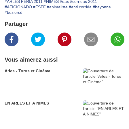
#ARLES FERIA 2011
#NIMES
#dax
#corridas 2011
#AFICIONADO
#FSTF
#animaliste
#anti corrida
#bayonne
#beziersd
Partager
Vous aimerez aussi
Arles - Toros et Cinéma
EN ARLES ET À NIMES