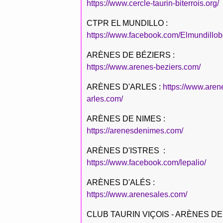
https://www.cercle-taurin-biterrois.org/
CTPR EL MUNDILLO :
https://www.facebook.com/Elmundillob
ARÈNES DE BÉZIERS :
https://www.arenes-beziers.com/
ARÈNES D'ARLES :
https://www.aren
arles.com/
ARÈNES DE NIMES :
https://arenesdenimes.com/
ARÈNES D'ISTRES :
https://www.facebook.com/lepalio/
ARÈNES D'ALÉS :
https://www.arenesales.com/
CLUB TAURIN VIÇOIS - ARÈNES DE 