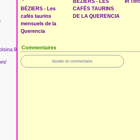
BÉZIERS - LES
et Tor
BÉZIERS - Les
CAFÉS TAURINS
cafés taurins
DE LA QUERENCIA
?
mensuels de la
Querencia
Commentaires
olsina.94
Ajouter un commentaire
om/