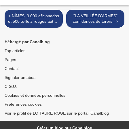
< NÎMES: 3 000 aficionados
"LA VEILLÉE D'ARMES"
et 500 œillets rouges autour
confidences de torers : >
de la statue de Nimeño II
Hébergé par Canalblog
Top articles
Pages
Contact
Signaler un abus
C.G.U.
Cookies et données personnelles
Préférences cookies
Voir le profil de LO TAURE ROGE sur le portail Canalblog
Créer un blog sur Canalblog