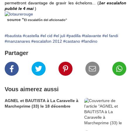
permettront davantage de gravir les échelons... (
1er escalafon
publié le 4 mai
)
source "
El escalafón del aficionado"
#bautista
#castella
#el cid
#el juli
#padilla
#talavante
#el fandi
#manzanares
#escalafon 2012
#castano
#fandino
Partager
Vous aimerez aussi
AGNEL et BAUTISTA à La Caravelle à
Marcheprime (33) le 18 décembre