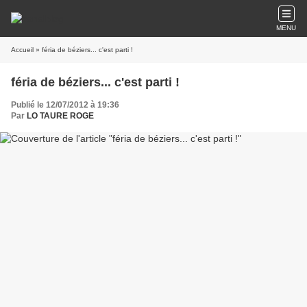
MENU
Accueil
» féria de béziers... c'est parti !
féria de béziers... c'est parti !
Publié le 12/07/2012 à 19:36
Par
LO TAURE ROGE