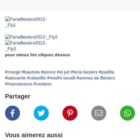
pour mieux lire cliquez dessus
#margé
#bautista
#ponce
#el juli
#feria beziers
#padilla
#talavante
#rafaelillo
#medhi savalli
#arenes de Béziers
#manzanares
#castano
Partager
Vous aimerez aussi