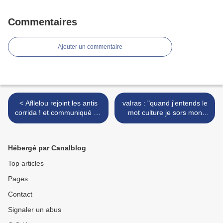
Commentaires
Ajouter un commentaire
< Afllelou rejoint les antis
valras : "quand j'entends le
corrida ! et communiqué de
mot culture je sors mon
la FSTF
revolver" >
Hébergé par Canalblog
Top articles
Pages
Contact
Signaler un abus