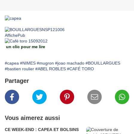
un clic pour me lire
#capea
#NIMES
#mugron
#joao machado
#BOUILLARGUES
#bastien roulier
#ABEL ROBLES
#CAFÉ TORO
Partager
Vous aimerez aussi
CE WEEK-END : CAPEA ET BOLSINS