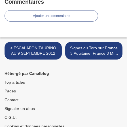
Commentaires
Ajouter un commentaire
< ESCALAFON TAURINO
Signes du Toro sur France
AU 9 SEPTEMBRE 2012
3 Aquitaine, France 3 Midi
Pyrénées et France 3 >
Hébergé par Canalblog
Top articles
Pages
Contact
Signaler un abus
C.G.U.
Cookies et données personnelles