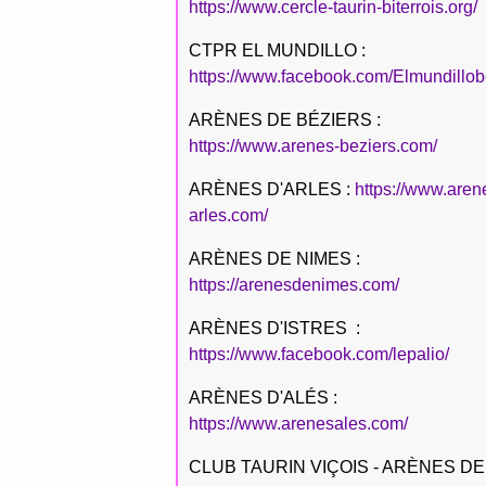
https://www.cercle-taurin-biterrois.org/
CTPR EL MUNDILLO :
https://www.facebook.com/Elmundillob
ARÈNES DE BÉZIERS :
https://www.arenes-beziers.com/
ARÈNES D'ARLES :
https://www.aren
arles.com/
ARÈNES DE NIMES :
https://arenesdenimes.com/
ARÈNES D'ISTRES :
https://www.facebook.com/lepalio/
ARÈNES D'ALÉS :
https://www.arenesales.com/
CLUB TAURIN VIÇOIS - ARÈNES DE 