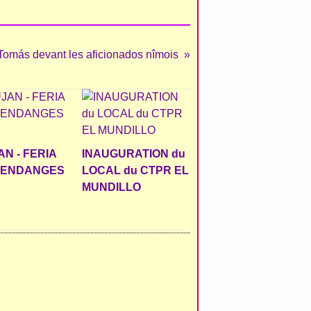
 Tomás devant les aficionados nîmois
N - FERIA
INAUGURATION du
VENDANGES
LOCAL du CTPR EL
MUNDILLO