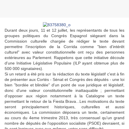
Durant deux jours, 11 et 12 juillet, les représentants de tous les
groupes politiques du Congrès Espagnol siégeant dans la
Commission culturelle chargée de rédiger le texte devant
permettre l'inscription de la Corrida comme "bien d’intérêt
culturel" avec valeur constitutionnelle ont reçu des personnes
extérieures au Parlement. Rappelons que cette initiative découle
d'une Initiative Législative Populaire (ILP ayant obtenue plus de
500 000 signataires).
Si un retard a été pris sur la rédaction du texte législatif c'est à fin
de présenter aux Cortés - Sénat et Congrès des députés - une loi
bien "bordée et blindée" d'un point de vue juridique et législatif,
donc d'une valeur constitutionnelle inattaquable ; permettant
d'opposer aux région notamment à la Catalogne un texte
permettant le retour de la Fiesta Brava...Les motivations du texte
seront principalement historiques, culturelles et aussi
économiques. La commission déposera un texte, certainement
au cours du 4eme trimestre 2013, très consensuel qu'un grand
nombre de députés de l'opposition socialiste (PSOE) devraient, si
ils sont logiques avec eux-mêmes, voter sans difficulté.