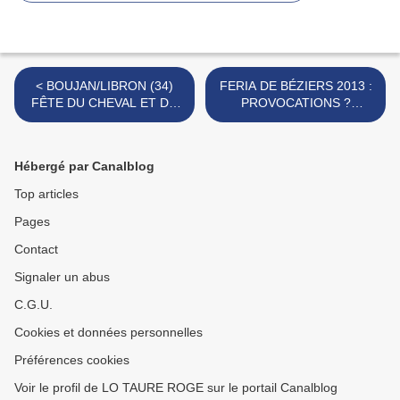
< BOUJAN/LIBRON (34)
FERIA DE BÉZIERS 2013 :
FÊTE DU CHEVAL ET DU
PROVOCATIONS ?
TORO 2013
TROUBLES A L’ORDRE
PUBLIC ? >
Hébergé par Canalblog
Top articles
Pages
Contact
Signaler un abus
C.G.U.
Cookies et données personnelles
Préférences cookies
Voir le profil de LO TAURE ROGE sur le portail Canalblog