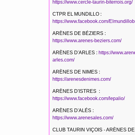
https://www.cercle-taurin-biterrois.org/
CTPR EL MUNDILLO :
https://www.facebook.com/Elmundillob
ARÈNES DE BÉZIERS :
https://www.arenes-beziers.com/
ARÈNES D'ARLES :
https://www.aren
arles.com/
ARÈNES DE NIMES :
https://arenesdenimes.com/
ARÈNES D'ISTRES :
https://www.facebook.com/lepalio/
ARÈNES D'ALÉS :
https://www.arenesales.com/
CLUB TAURIN VIÇOIS - ARÈNES DE 