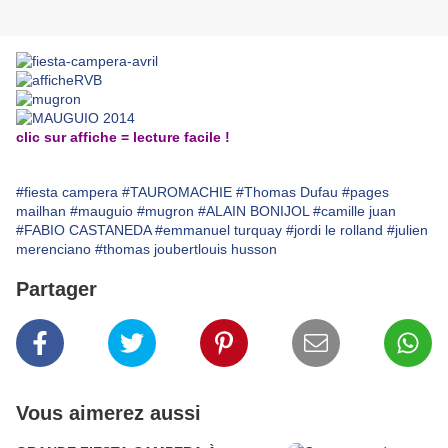
clic sur affiche = lecture facile !
#fiesta campera
#TAUROMACHIE
#Thomas Dufau
#pages
mailhan
#mauguio
#mugron
#ALAIN BONIJOL
#camille juan
#FABIO CASTANEDA
#emmanuel turquay
#jordi le rolland
#julien
merenciano
#thomas joubertlouis husson
Partager
Vous aimerez aussi