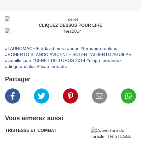
CLIQUEZ DESSUS POUR LIRE
#TAUROMACHIE
#david mora
#adac
#fernando robleno
#ROBERTO BLANCO
#VICENTE SOLER
#ALBERTO AGUILAR
#camille juan
#CERET DE TOROS 2014
#diego fernandez
#diego urdialés
#esau fernadez
Partager
Vous aimerez aussi
TRISTESSE ET COMBAT