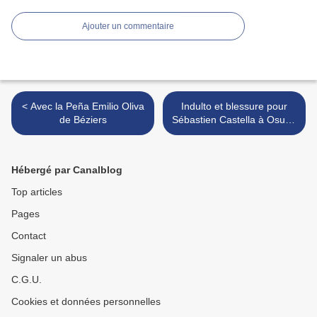
Ajouter un commentaire
< Avec la Peña Emilio Oliva
Indulto et blessure pour
de Béziers
Sébastien Castella à Osuna
>
Hébergé par Canalblog
Top articles
Pages
Contact
Signaler un abus
C.G.U.
Cookies et données personnelles