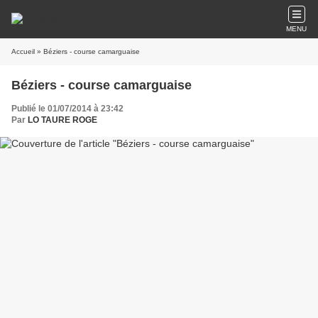
MENU
Accueil
» Béziers - course camarguaise
Béziers - course camarguaise
Publié le 01/07/2014 à 23:42
Par
LO TAURE ROGE