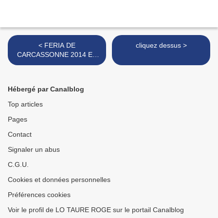
< FERIA DE
cliquez dessus >
CARCASSONNE 2014 ET
PEROLS 2014
Hébergé par Canalblog
Top articles
Pages
Contact
Signaler un abus
C.G.U.
Cookies et données personnelles
Préférences cookies
Voir le profil de LO TAURE ROGE sur le portail Canalblog