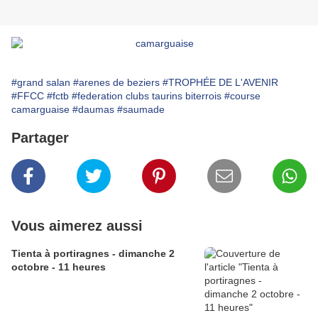
#grand salan
#arenes de beziers
#TROPHÉE DE L'AVENIR
#FFCC
#fctb
#federation clubs taurins biterrois
#course
camarguaise
#daumas
#saumade
Partager
Vous aimerez aussi
Tienta à portiragnes - dimanche 2
octobre - 11 heures