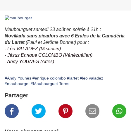
Maubourguet samedi 23 août en soirée à 21h :
Novillada sans picadors avec 6 Erales de la Ganadéria
du Lartet
(Paul et Jérôme Bonnet) pour :
- Léo VALADEZ (Mexicain)
- Jésus Enrique COLOMBO (Vénézuélien)
- Andy YOUNES (Arles)
#Andy Younès
#enrique colombo
#lartet
#leo valadez
#maubourget
#Maubourguet Toros
Partager