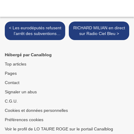
< Les eurodéputés refusent
RICHARD MILIAN en direct
l’arrêt des subventions
sur Radio Ciel Bleu >
européennes pour les
élevages de Toros de
combat…
Hébergé par Canalblog
Top articles
Pages
Contact
Signaler un abus
C.G.U.
Cookies et données personnelles
Préférences cookies
Voir le profil de LO TAURE ROGE sur le portail Canalblog