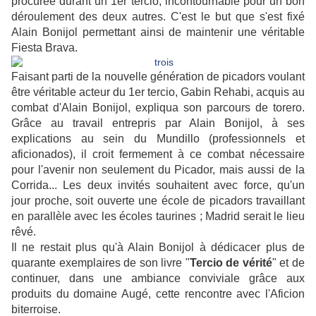
procurée durant un 1er tercio, incontournable pour un bon
déroulement des deux autres. C'est le but que s'est fixé
Alain Bonijol permettant ainsi de maintenir une véritable
Fiesta Brava.
Faisant parti de la nouvelle génération de picadors voulant
être véritable acteur du 1er tercio, Gabin Rehabi, acquis au
combat d'Alain Bonijol, expliqua son parcours de torero.
Grâce au travail entrepris par Alain Bonijol, à ses
explications au sein du Mundillo (professionnels et
aficionados), il croit fermement à ce combat nécessaire
pour l'avenir non seulement du Picador, mais aussi de la
Corrida... Les deux invités souhaitent avec force, qu'un
jour proche, soit ouverte une école de picadors travaillant
en parallèle avec les écoles taurines ; Madrid serait le lieu
rêvé.
Il ne restait plus qu'à Alain Bonijol à dédicacer plus de
quarante exemplaires de son livre "
Tercio de vérité
" et de
continuer, dans une ambiance conviviale grâce aux
produits du domaine Augé, cette rencontre avec l'Aficion
biterroise.