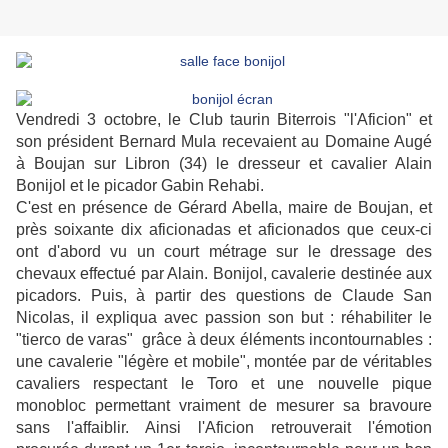
Vendredi 3 octobre, le Club taurin Biterrois "l'Aficion" et
son président Bernard Mula recevaient au Domaine Augé
à Boujan sur Libron (34) le dresseur et cavalier Alain
Bonijol et le picador Gabin Rehabi.
C'est en présence de Gérard Abella, maire de Boujan, et
près soixante dix aficionadas et aficionados que ceux-ci
ont d'abord vu un court métrage sur le dressage des
chevaux effectué par Alain. Bonijol, cavalerie destinée aux
picadors. Puis, à partir des questions de Claude San
Nicolas, il expliqua avec passion son but : réhabiliter le
"tierco de varas" grâce à deux éléments
incontournables
:
une cavalerie "légère et mobile", montée par de véritables
cavaliers respectant le Toro et une nouvelle pique
monobloc permettant vraiment de mesurer sa bravoure
sans l'affaiblir. Ainsi l'Aficion retrouverait l'émotion