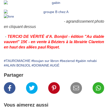
- agrandissement photo
en cliquant dessus
-
TERCIO DE VÉRITÉ d'A. Bonijol - édition "Au diable
vauvert" 15€ - en vente à Béziers à la librairie Clareton
en haut des allées paul Riquet.
#TAUROMACHIE
#boujan sur libron
#beziersd
#gabin rehabi
#ALAIN BONIJOL
#DOMAINE AUGÉ
Partager
Vous aimerez aussi