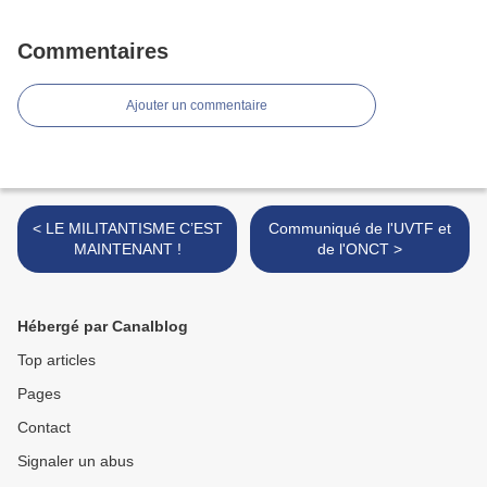
Commentaires
Ajouter un commentaire
< LE MILITANTISME C’EST
Communiqué de l'UVTF et
MAINTENANT !
de l'ONCT >
Hébergé par Canalblog
Top articles
Pages
Contact
Signaler un abus