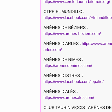
https://www.cercle-taurin-biterrois.org/
CTPR EL MUNDILLO :
https://www.facebook.com/Elmundillob
ARÈNES DE BÉZIERS :
https://www.arenes-beziers.com/
ARÈNES D'ARLES :
https://www.aren
arles.com/
ARÈNES DE NIMES :
https://arenesdenimes.com/
ARÈNES D'ISTRES :
https://www.facebook.com/lepalio/
ARÈNES D'ALÉS :
https://www.arenesales.com/
CLUB TAURIN VIÇOIS - ARÈNES DE 