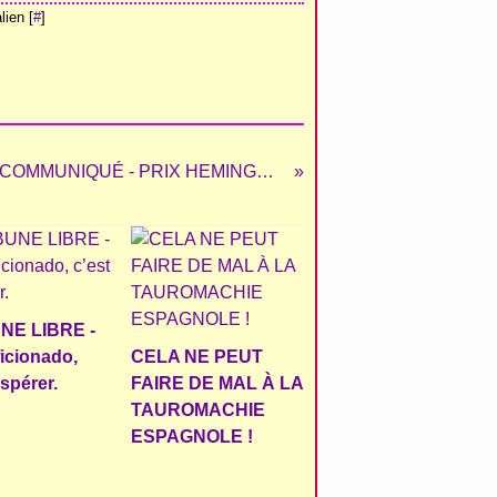
ien [
#
]
COMMUNIQUÉ - PRIX HEMINGWAY 2015
NE LIBRE -
ficionado,
CELA NE PEUT
espérer.
FAIRE DE MAL À LA
TAUROMACHIE
ESPAGNOLE !