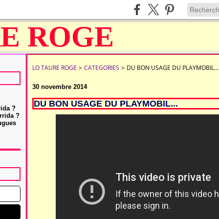
LO TAURE ROGE
>
CATEGORIES
>
DU BON USAGE DU PLAYMOBIL...
30 novembre 2014
DU BON USAGE DU PLAYMOBIL...
rida ?
rrida ?
Hugues