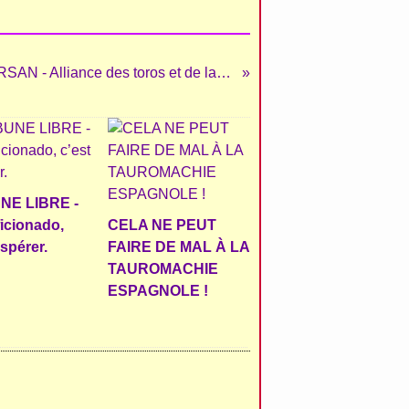
MONT de MARSAN - Alliance des toros et de la recherche
NE LIBRE -
ficionado,
CELA NE PEUT
espérer.
FAIRE DE MAL À LA
TAUROMACHIE
ESPAGNOLE !