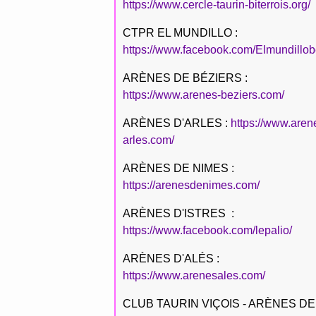
https://www.cercle-taurin-biterrois.org/
CTPR EL MUNDILLO :
https://www.facebook.com/Elmundillob
ARÈNES DE BÉZIERS :
https://www.arenes-beziers.com/
ARÈNES D'ARLES :
https://www.aren
arles.com/
ARÈNES DE NIMES :
https://arenesdenimes.com/
ARÈNES D'ISTRES :
https://www.facebook.com/lepalio/
ARÈNES D'ALÉS :
https://www.arenesales.com/
CLUB TAURIN VIÇOIS - ARÈNES DE 