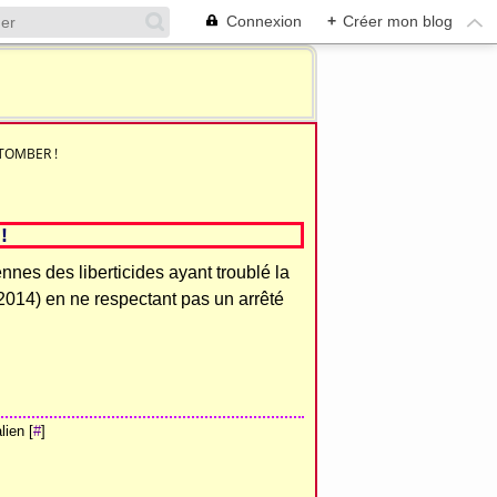
Connexion
+
Créer mon blog
TOMBER !
!
nnes des liberticides ayant troublé la
/2014) en ne respectant pas un arrêté
ien [
#
]