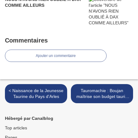
COMME AILLEURS
Commentaires
Ajouter un commentaire
< Naissance de la Jeunesse
Tauromachie : Boujan
Taurine du Pays d'Arles
maîtrise son budget taurin
et s’affirme >
Hébergé par Canalblog
Top articles
Pages