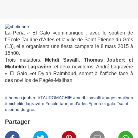
La Peña « El Galo »communique : avec le soutien de
l’Ecole Taurine d’Arles et la ville de Saint-Etienne du Grès
(13), elle organisera une fiesta campera le 8 mars 2015 à
15h00.
Trois matadors,
Mehdi Savalli, Thomas Joubert et
Michelito Lagravère
, et deux novilleros, André Lagravère
« El Galo »et Dylan Raimbaud, seront à l’affiche face à
des novillos de Pagès-Mailhan.
#thomas joubert
#TAUROMACHIE
#medhi savalli
#pages mailhan
#michelito lagravère
#ecole taurine d'arles
#pena el galo
#saint
etienne du grès
Partager