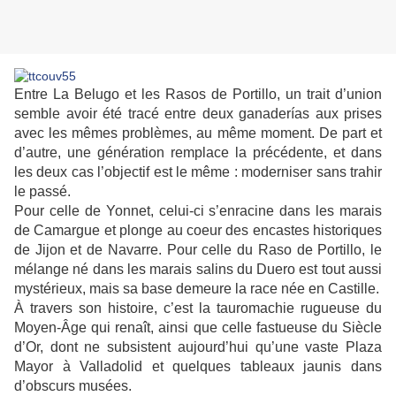
Entre La Belugo et les Rasos de Portillo, un trait d’union
semble avoir été tracé entre deux ganaderías aux prises
avec les mêmes problèmes, au même moment. De part et
d’autre, une génération remplace la précédente, et dans
les deux cas l’objectif est le même : moderniser sans trahir
le passé.
Pour celle de Yonnet, celui-ci s’enracine dans les marais
de Camargue et plonge au coeur des encastes historiques
de Jijon et de Navarre. Pour celle du Raso de Portillo, le
mélange né dans les marais salins du Duero est tout aussi
mystérieux, mais sa base demeure la race née en Castille.
À travers son histoire, c’est la tauromachie rugueuse du
Moyen-Âge qui renaît, ainsi que celle fastueuse du Siècle
d’Or, dont ne subsistent aujourd’hui qu’une vaste Plaza
Mayor à Valladolid et quelques tableaux jaunis dans
d’obscurs musées.