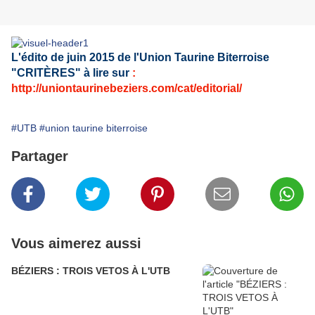
L'édito
de juin 2015
de l'Union Taurine Biterroise
"CRITÈRES" à lire sur
:
http://uniontaurinebeziers.com/cat/editorial/
#UTB
#union taurine biterroise
Partager
Vous aimerez aussi
BÉZIERS : TROIS VETOS À L'UTB