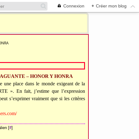
Connexion
+
Créer mon blog
ONRA
 AGUANTE – HONOR Y HONRA
ire une place dans le monde exigeant de la
TE ». En fait, j’estime que l’expression
peut s’exprimer vraiment que si les critères
iers.com/
ien [
#
]