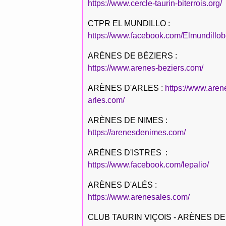
https://www.cercle-taurin-biterrois.org/
CTPR EL MUNDILLO :
https://www.facebook.com/Elmundillob
ARÈNES DE BÉZIERS :
https://www.arenes-beziers.com/
ARÈNES D'ARLES :
https://www.aren
arles.com/
ARÈNES DE NIMES :
https://arenesdenimes.com/
ARÈNES D'ISTRES :
https://www.facebook.com/lepalio/
ARÈNES D'ALÉS :
https://www.arenesales.com/
CLUB TAURIN VIÇOIS - ARÈNES DE 