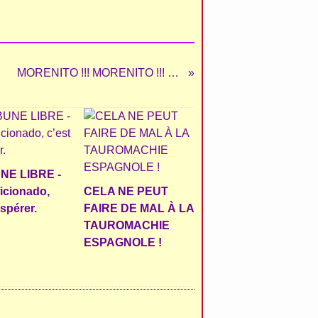
ORTIZ
MORENITO !!! MORENITO !!! MORENITO AUX VENDANGES !!!
NE LIBRE -
ficionado,
CELA NE PEUT
espérer.
FAIRE DE MAL À LA
TAUROMACHIE
ESPAGNOLE !