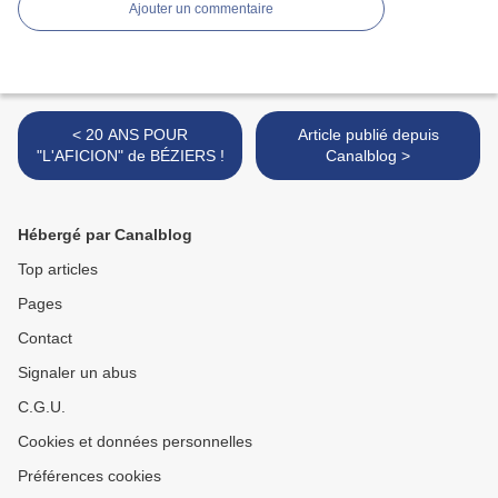
Ajouter un commentaire
< 20 ANS POUR
Article publié depuis
"L'AFICION" de BÉZIERS !
Canalblog >
Hébergé par Canalblog
Top articles
Pages
Contact
Signaler un abus
C.G.U.
Cookies et données personnelles
Préférences cookies