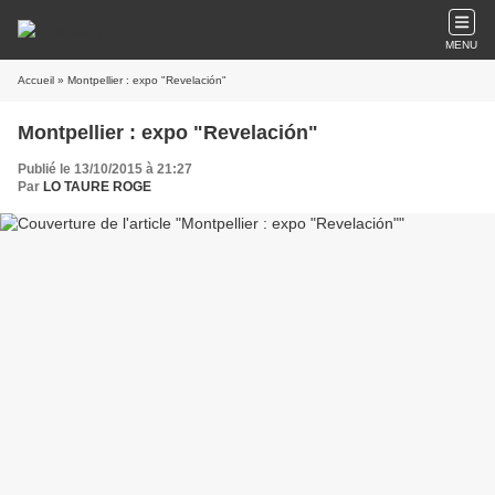
MENU
Accueil
» Montpellier : expo "Revelación"
Montpellier : expo "Revelación"
Publié le 13/10/2015 à 21:27
Par
LO TAURE ROGE