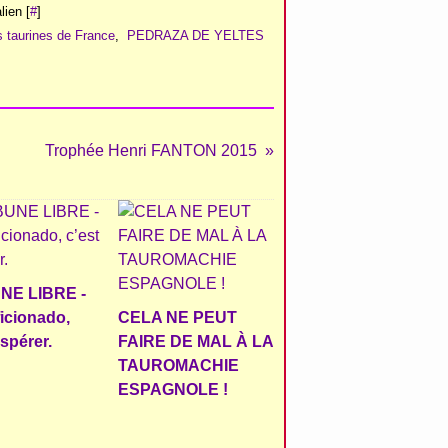
ien [
#
]
s taurines de France
,
PEDRAZA DE YELTES
Trophée Henri FANTON 2015
NE LIBRE -
ficionado,
CELA NE PEUT
espérer.
FAIRE DE MAL À LA
TAUROMACHIE
ESPAGNOLE !