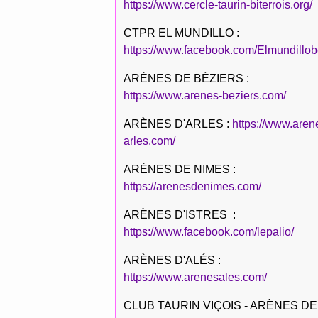
https://www.cercle-taurin-biterrois.org/
CTPR EL MUNDILLO :
https://www.facebook.com/Elmundillob
ARÈNES DE BÉZIERS :
https://www.arenes-beziers.com/
ARÈNES D'ARLES :
https://www.aren
arles.com/
ARÈNES DE NIMES :
https://arenesdenimes.com/
ARÈNES D'ISTRES :
https://www.facebook.com/lepalio/
ARÈNES D'ALÉS :
https://www.arenesales.com/
CLUB TAURIN VIÇOIS - ARÈNES DE 