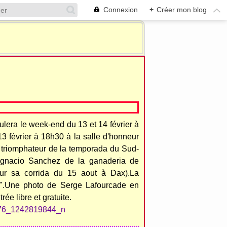
Connexion
+
Créer mon blog
ulera le week-end du 13 et 14 février à
3 février à 18h30 à la salle d'honneur
 triomphateur de la temporada du Sud-
Ignacio Sanchez de la ganaderia de
our sa corrida du 15 aout à Dax).La
o".Une photo de Serge Lafourcade en
rée libre et gratuite.