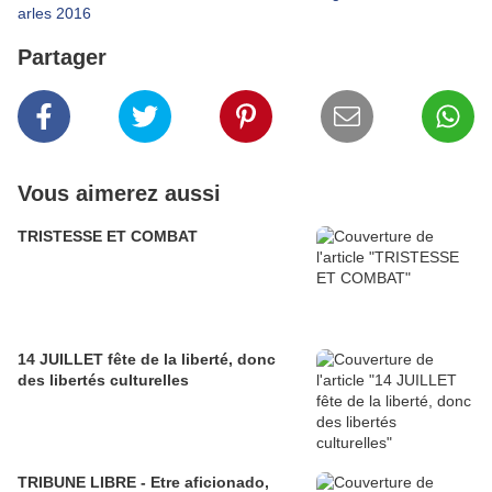
arles 2016
Partager
Vous aimerez aussi
TRISTESSE ET COMBAT
14 JUILLET fête de la liberté, donc
des libertés culturelles
TRIBUNE LIBRE - Etre aficionado,