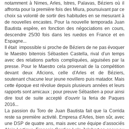
notamment à Nimes, Arles, Istres, Palavas, Béziers où il
affronta pour la première fois des Miura, poursuivant par ce
choix sa volonté de sortir des habitudes en se mesurant à
de nouvelles encastes. Pour la nouvelle temporada Juan
Bautista espère, en fonction des négociations en cours,
descendre 25/30 fois dans les ruedos en France et en
Espagne...
Il était impossible si proche de Béziers de ne pas évoquer
le Maestro biterrois Sébastien Castella, rival d'un temps
avec des relations parfois compliquées, aiguisées par la
presse. Pour le Maestro cela provenait de la compétition
devant deux Aficions, celle d'Arles et de Béziers,
soutenant chacune leur jeune novillero puis matador. Mais
cette époque est révolue depuis plusieurs années et leurs
rapports sont amicaux ; pour preuve Sébastien a pour ainsi
dire tout de suite accepté d'ouvrir la feria de Paques
2016...
La passion du Toro de Juan Bautista fait que la Corrida
reste sa première activité. Empresa d'Arles, bien sûr, avec
une DSP de quatre ans, mais avec une équipe d'associés