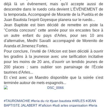
déjà là un évènement, mais qu'il accepte aussi de
descendre dans le ruedo cela devient L'ÉVÉNEMENT de
la temporada. Accompagné de Morante de la Puebla et de
Juan Bautista l'esprit Goyesque planera sur le ruedo...
Jean Baptiste est bien décidé de remettre en piste la
"Corrida concours" cette année pour six encastes face à
un autre enfant du pays d'Arles, pour ses 10 ans
d'alternative, Medhi Savalli accompagné de Morenito de
Aranda et Jimenez Fortes.
Pour conclure, l'invité de l'Aficion est bien décidé à ouvrir
les gradins à la jeunesse avec une tarification incitative
pour les moins de 20 ans, d'ouvrir un tendido jeunes de
200 places ; sans oublier son parrainage de l'École
taurines d'Arles...
Et c'est avec un Maestro disponible que la soirée s'est
terminée autour de mets espagnols...
#TAUROMACHIE
#feria du riz
#juan bautista
#ARLES
#JEAN
BAPTISTE JALABERT
#l'aficion
#ludi arles organisation
#feria