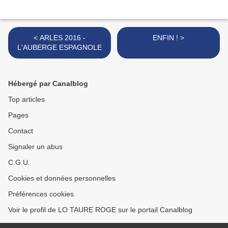
< ARLES 2016 -
ENFIN ! >
L'AUBERGE ESPAGNOLE
Hébergé par Canalblog
Top articles
Pages
Contact
Signaler un abus
C.G.U.
Cookies et données personnelles
Préférences cookies
Voir le profil de LO TAURE ROGE sur le portail Canalblog