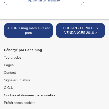
Ajouter un commentaire
< TORO mag mars avril est
BOUJAN - FERIA DES
paru
VENDANGES 2016 >
Hébergé par Canalblog
Top articles
Pages
Contact
Signaler un abus
C.G.U.
Cookies et données personnelles
Préférences cookies