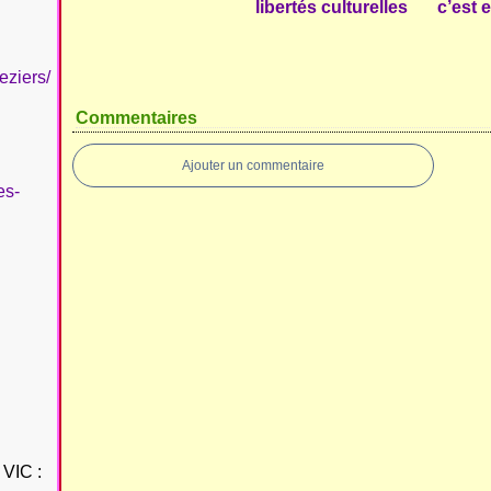
libertés culturelles
c’est 
eziers/
Commentaires
Ajouter un commentaire
es-
VIC :