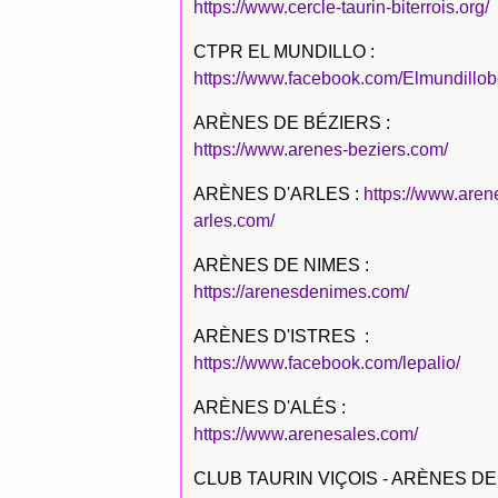
https://www.cercle-taurin-biterrois.org/
CTPR EL MUNDILLO :
https://www.facebook.com/Elmundillob
ARÈNES DE BÉZIERS :
https://www.arenes-beziers.com/
ARÈNES D'ARLES :
https://www.aren
arles.com/
ARÈNES DE NIMES :
https://arenesdenimes.com/
ARÈNES D'ISTRES :
https://www.facebook.com/lepalio/
ARÈNES D'ALÉS :
https://www.arenesales.com/
CLUB TAURIN VIÇOIS - ARÈNES DE 