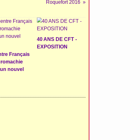
Roquefort 2016
40 ANS DE CFT -
EXPOSITION
tre Français
uromachie
 un nouvel