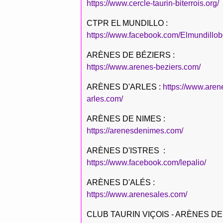
https://www.cercle-taurin-biterrois.org/
CTPR EL MUNDILLO :
https://www.facebook.com/Elmundillob
ARÈNES DE BÉZIERS :
https://www.arenes-beziers.com/
ARÈNES D'ARLES :
https://www.aren
arles.com/
ARÈNES DE NIMES :
https://arenesdenimes.com/
ARÈNES D'ISTRES :
https://www.facebook.com/lepalio/
ARÈNES D'ALÉS :
https://www.arenesales.com/
CLUB TAURIN VIÇOIS - ARÈNES DE 