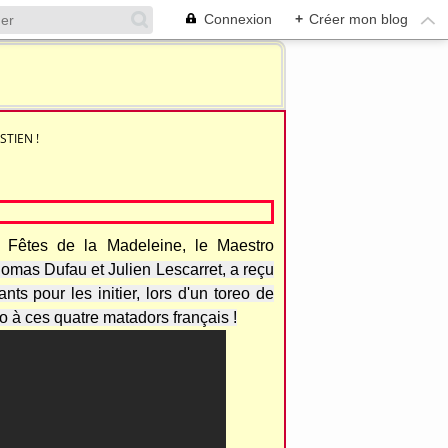
Connexion
+
Créer mon blog
TIEN !
s Fêtes de la Madeleine, le Maestro
omas Dufau et Julien Lescarret,
a reçu
ts pour les initier, lors d'un toreo de
o à ces quatre matadors français !