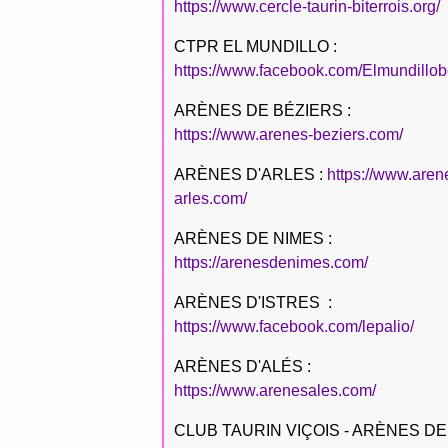
https://www.cercle-taurin-biterrois.org/
CTPR EL MUNDILLO :
https://www.facebook.com/Elmundillob
ARÈNES DE BÉZIERS :
https://www.arenes-beziers.com/
ARÈNES D'ARLES :
https://www.aren
arles.com/
ARÈNES DE NIMES :
https://arenesdenimes.com/
ARÈNES D'ISTRES :
https://www.facebook.com/lepalio/
ARÈNES D'ALÉS :
https://www.arenesales.com/
CLUB TAURIN VIÇOIS - ARÈNES DE 