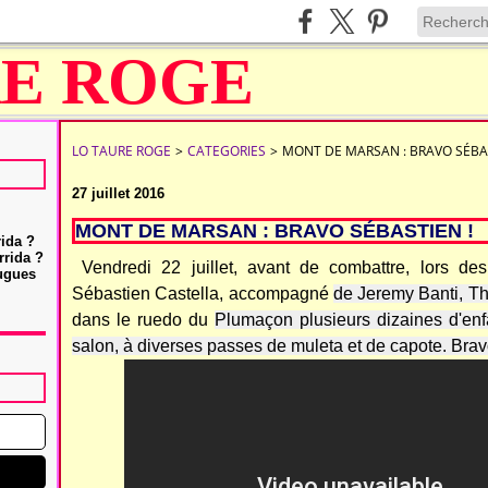
LO TAURE ROGE
>
CATEGORIES
>
MONT DE MARSAN : BRAVO SÉBAS
27 juillet 2016
MONT DE MARSAN : BRAVO SÉBASTIEN !
rida ?
rrida ?
Vendredi 22 juillet, avant de combattre, lors de
Hugues
Sébastien Castella, accompagné
de
Jeremy Banti, Th
dans le ruedo du
Plumaçon plusieurs dizaines d'enfan
salon, à diverses passes de muleta et de capote. Brav