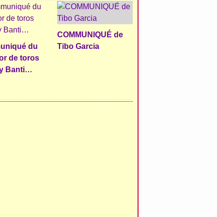
COMMUNIQUÉ de
niqué du
Tibo Garcia
r de toros
y Banti…