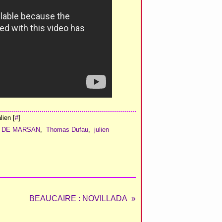
ien [
#
]
 DE MARSAN
,
Thomas Dufau
,
julien
BEAUCAIRE : NOVILLADA