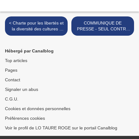
< Charte pour les libertés et
COMMUNIQUE DE
la diversité des cultures -
PRESSE - SEUL CONTRE
esprit du Sud
6 - CAMILLE JUAN >
Hébergé par Canalblog
Top articles
Pages
Contact
Signaler un abus
C.G.U.
Cookies et données personnelles
Préférences cookies
Voir le profil de LO TAURE ROGE sur le portail Canalblog