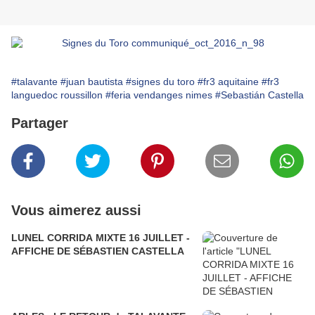
#talavante
#juan bautista
#signes du toro
#fr3 aquitaine
#fr3
languedoc roussillon
#feria vendanges nimes
#Sebastián Castella
Partager
Vous aimerez aussi
LUNEL CORRIDA MIXTE 16 JUILLET -
AFFICHE DE SÉBASTIEN CASTELLA