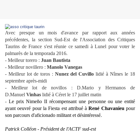
Avec presque un mois d'avance par rapport aux années
précédentes, la section Sud-Est de l'Association des Critiques
Taurins de France s'est réunie ce samedi à Lunel pour voter le
palmarès de la temporada 2016.
- Meilleur torero :
Juan Bautista
- Meilleur novillero :
Manolo Vanegas
- Meilleur lot de toros :
Nunez del Cuvillo
lidié à Nîmes le 18
septembre après-midi
- Meilleur lot de novillos : D.Mario y Hermanos de
D.Manuel
Vinhas
lidié à Céret le 17 juillet matin
-
Le prix Nimeño II récompensant une personne ou une entité
ayant oeuvré pour la Fiesta est attribué à
René Chavanieu
pour
son parcours d'aficionado militant et désintéressé.
Patrick Colléon - Président de l'ACTF sud-est