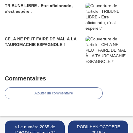
TRIBUNE LIBRE - Etre aficionado,
c’est espérer.
CELA NE PEUT FAIRE DE MAL À LA
TAUROMACHIE ESPAGNOLE !
Commentaires
Ajouter un commentaire
< Le numéro 2035 de
RODILHAN OCTOBRE
TOROS est paru le 14
2016 >