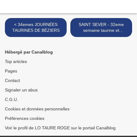
< 34emes JOURNÉES
SAINT SEVER - 32eme
TAURINES DE BÉZIERS
semaine taurine et
culturelle >
Hébergé par Canalblog
Top articles
Pages
Contact
Signaler un abus
C.G.U.
Cookies et données personnelles
Préférences cookies
Voir le profil de LO TAURE ROGE sur le portail Canalblog