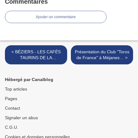
Commentaires
Ajouter un commentaire
< BÉZIERS - LES CAFÉS
Présentation du Club "Toros
TAURINS DE LA
de France" à Méjanes… >
QUERENCIA
Hébergé par Canalblog
Top articles
Pages
Contact
Signaler un abus
C.G.U.
Cookies et données personnelles