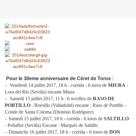
Pour le 30eme anniversaire de Céret de Toros :
– Vendredi 14 juillet 2017, 18 h - corrida - 6 toros de
MIURA
-
Lora del Río (Sevilla) encaste Miura
– Samedi 15 juillet 2017, 11 h : 6 novillos de
RASO DE
PORTILLO
- Boesillo (Valladolid)
encaste : Raso de Portillo –
Conde de Santa Coloma (Dionisio Rodriguez)
– Samedi 15 juillet 2017, 18 h -
corrida -
6 toros de
SALTILLO
- Peñaflor (Sevilla)
Encaste : Marqués de Saltillo
– Dimanche 16 juillet 2017, 18 h -
corrida -
6 toros de
DON