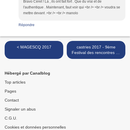
Bravo Céret ! Là , ils ont fait fort . Que du vrai et de
l'authentique . Maintenant, faut voir qui <br /> <br /> voudra se
mettre devant .<br /> <br /> manolo
Répondre
< MAGESCQ 2017
castries 2017 - 9ème
Festival des rencontres de
cultures taurines >
Hébergé par Canalblog
Top articles
Pages
Contact
Signaler un abus
C.G.U.
Cookies et données personnelles