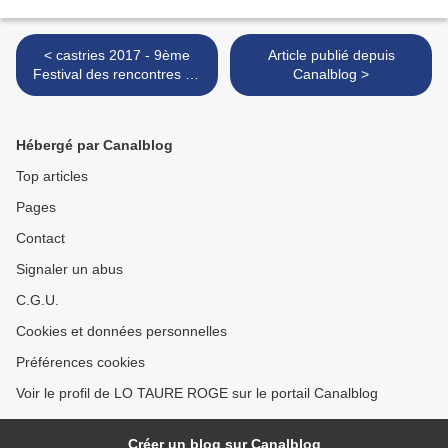
< castries 2017 - 9ème
Article publié depuis
Festival des rencontres de
Canalblog >
cultures taurines
Hébergé par Canalblog
Top articles
Pages
Contact
Signaler un abus
C.G.U.
Cookies et données personnelles
Préférences cookies
Voir le profil de LO TAURE ROGE sur le portail Canalblog
Créer un blog sur Canalblog