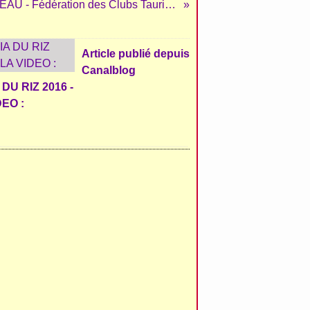
BUREAU - Fédération des Clubs Taurins du Biterrois - COMMUNIQUÉ
Article publié depuis
Canalblog
DU RIZ 2016 -
DEO :