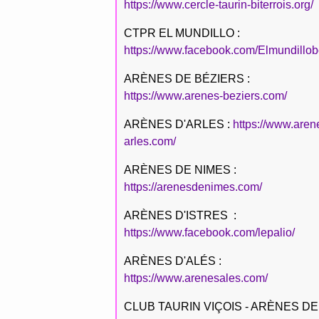
https://www.cercle-taurin-biterrois.org/
CTPR EL MUNDILLO :
https://www.facebook.com/Elmundillob
ARÈNES DE BÉZIERS :
https://www.arenes-beziers.com/
ARÈNES D'ARLES :
https://www.aren
arles.com/
ARÈNES DE NIMES :
https://arenesdenimes.com/
ARÈNES D'ISTRES :
https://www.facebook.com/lepalio/
ARÈNES D'ALÉS :
https://www.arenesales.com/
CLUB TAURIN VIÇOIS - ARÈNES DE 