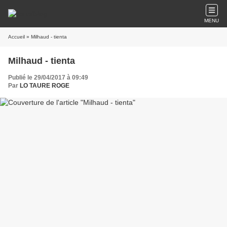
MENU
Accueil
» Milhaud - tienta
Milhaud - tienta
Publié le 29/04/2017 à 09:49
Par
LO TAURE ROGE