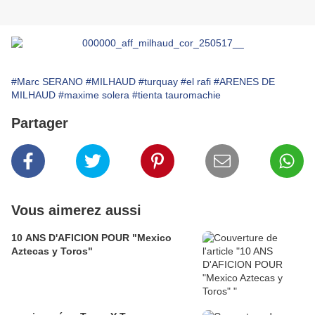
#Marc SERANO
#MILHAUD
#turquay
#el rafi
#ARENES DE
MILHAUD
#maxime solera
#tienta tauromachie
Partager
Vous aimerez aussi
10 ANS D'AFICION POUR "Mexico
Aztecas y Toros"