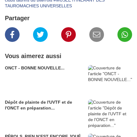
clubs taurins du biterrois
#MUSÉE ITINÉRANT DES
TAUROMACHIES UNIVERSELLES
Partager
Vous aimerez aussi
ONCT - BONNE NOUVELLE...
Dépôt de plainte de l'UVTF et de
l'ONCT en préparation...
PÉROLS, RIEN N’EST ENCORE JOUÉ