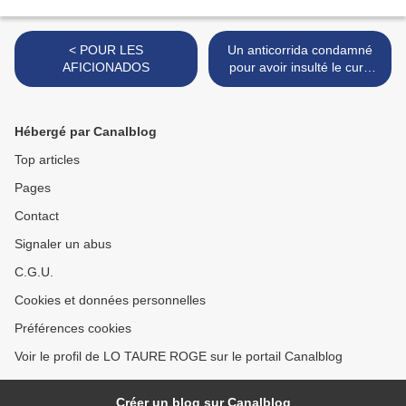
< POUR LES
Un anticorrida condamné
AFICIONADOS
pour avoir insulté le curé
des arènes de Nîmes >
Hébergé par Canalblog
Top articles
Pages
Contact
Signaler un abus
C.G.U.
Cookies et données personnelles
Préférences cookies
Voir le profil de LO TAURE ROGE sur le portail Canalblog
Créer un blog sur Canalblog