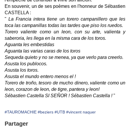
En souvenir, un de ses poèmes en l'honneur de Sébastien
CASTELLA :
"
La Francia intera tiene un torero campanillero que les
toca las campanillas todas las tardes que piso los ruedos.
Torero valiente como un leon, con su arte, valienta y
saberoria, les llega en la misma cara de los toros.
Aguanta les embestidas
Aguanta las varias caras de los toros
Sequeda quieto y no se menea, ya que verlo para creerlo.
Asusta los publocos.
Asusta los toros.
Asusta el mundo entero menos el !
Torero de troño, tesoro de mucho dinero, valiente como un
leon, corazon de leon, de tigre, pantera y leon!
Sébastien Castella SI SEÑOR ! Sébastien Castella !
"
#TAUROMACHIE
#beziers
#UTB
#vincent naquer
Partager