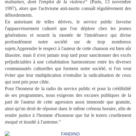
malsaines, dont l'emploi de la violence
" (Paris, 13 novembre
1997), alors que l'activisme anti-taurin connaît régulièrement des
débordements.
En autorisant de telles dérives, le service public favorise
l'appauvrissement culturel que l'on déplore chez les jeunes
générations et nourrit la montée de l'intolérance qui divise
profondément notre société sur de trop nombreux
sujets.Apprendre le respect à l'auteur de cette chanson est bien sûr
illusoire, mais il n'est jamais trop tard pour sanctionner des excès
préjudiciables à une cohabitation harmonieuse entre les diverses
communautés culturelles qui forment notre société, si l'on veut
éviter que leur multiplication n'entraîne la radicalisation de ceux
qui sont pris pour cible.
Pour l'honneur de la radio du service public et pour la crédibilité
de ses programmes, nous exigeons des excuses publiques de la
part de l'auteur de cette agression aussi immonde que gratuite,
ainsi qu'un droit de réponse dans le même créneau horaire, afin de
rendre justice à l'homme d'honneur que fut le torero cruellement
moqué et insulté à l'antenne."