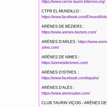
https://www.cercle-taurin-biterrois.org/
CTPR EL MUNDILLO :
https://www.facebook.com/Elmundillob
ARÈNES DE BÉZIERS :
https://www.arenes-beziers.com/
ARÈNES D'ARLES :
https://www.aren
arles.com/
ARÈNES DE NIMES :
https://arenesdenimes.com/
ARÈNES D'ISTRES :
https://www.facebook.com/lepalio/
ARÈNES D'ALÉS :
https://www.arenesales.com/
CLUB TAURIN VIÇOIS - ARÈNES DE 